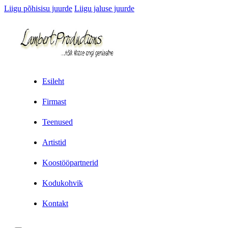
Liigu põhisisu juurde
Liigu jaluse juurde
Esileht
Firmast
Teenused
Artistid
Koostööpartnerid
Kodukohvik
Kontakt